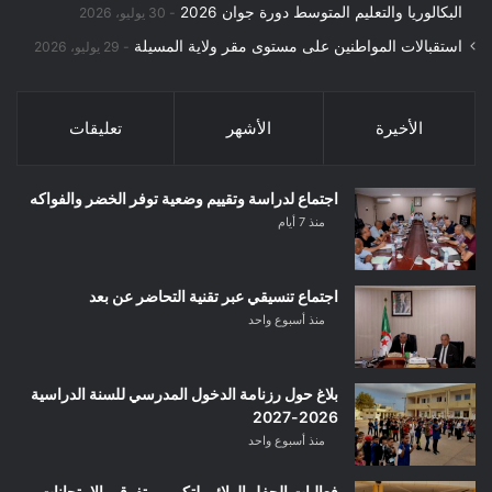
البكالوريا والتعليم المتوسط دورة جوان 2026
30 يوليو، 2026
استقبالات المواطنين على مستوى مقر ولاية المسيلة
29 يوليو، 2026
الأخيرة
الأشهر
تعليقات
اجتماع لدراسة وتقييم وضعية توفر الخضر والفواكه
منذ 7 أيام
اجتماع تنسيقي عبر تقنية التحاضر عن بعد
منذ أسبوع واحد
بلاغ حول رزنامة الدخول المدرسي للسنة الدراسية
2026-2027
منذ أسبوع واحد
فعاليات الحفل الولائي لتكريم متفوقي الامتحانات