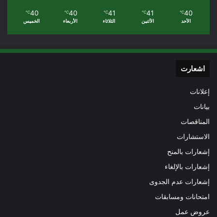
40
40
41
41
40
℃
℃
℃
℃
℃
الأحد
الأثنين
الثلاثاء
الأربعاء
الخميس
اشعارت
إعلانات
بيانات
المناقصات
الاستشارات
إشعارات بالمنح
إشعارات بالإلغاء
إشعارات عدم الجدوى
امتحانات ومسابقات
عروض عمل