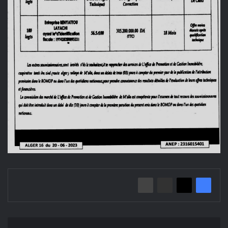
إعلان