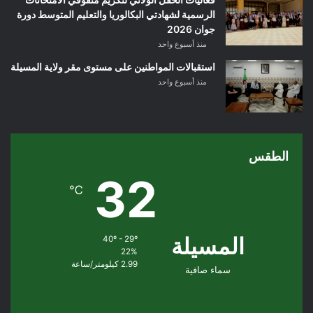
الرسمية لشهادتي البكالوريا والتعليم المتوسط دورة
جوان 2026
منذ أسبوع واحد
استقبالات المواطنين على مستوى مقر ولاية المسيلة
منذ أسبوع واحد
الطقس
32
℃
المسيلة
40º - 29º
22%
2.99 كيلومتر/ساعة
سماء صافية