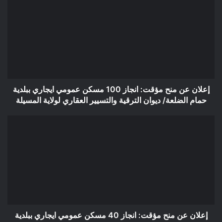
عن
منح
مؤقت:
انجاز
100
مسكن
عمومي
ايجاري
ببلدية
إعلان عن منح مؤقت: انجاز 100 مسكن عمومي ايجاري ببلدية
حمام
حمام الضلعة/ ديوان الترقية والتسيير العقاري لولاية المسيلة
الضلعة/
ديوان
إعلان
الترقية
عن
والتسيير
منح
العقاري
مؤقت:
لولاية
انجاز
المسيلة
40
مسكن
عمومي
ايجاري
ببلدية
إعلان عن منح مؤقت: انجاز 40 مسكن عمومي ايجاري ببلدية