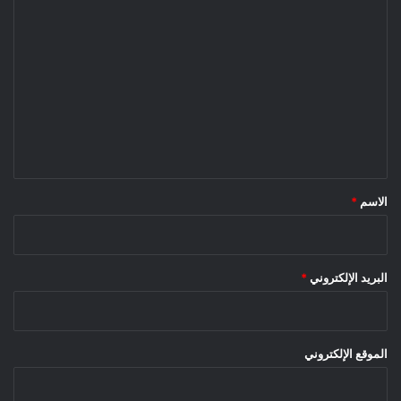
ا
ل
ت
ع
ل
ي
ق
*
الاسم
*
البريد الإلكتروني
*
الموقع الإلكتروني