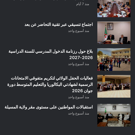
منذ 7 أيام
اجتماع تنسيقي عبر تقنية التحاضر عن بعد
منذ أسبوع واحد
بلاغ حول رزنامة الدخول المدرسي للسنة الدراسية
2026-2027
منذ أسبوع واحد
فعاليات الحفل الولائي لتكريم متفوقي الامتحانات
الرسمية لشهادتي البكالوريا والتعليم المتوسط دورة
جوان 2026
منذ أسبوع واحد
استقبالات المواطنين على مستوى مقر ولاية المسيلة
منذ أسبوع واحد