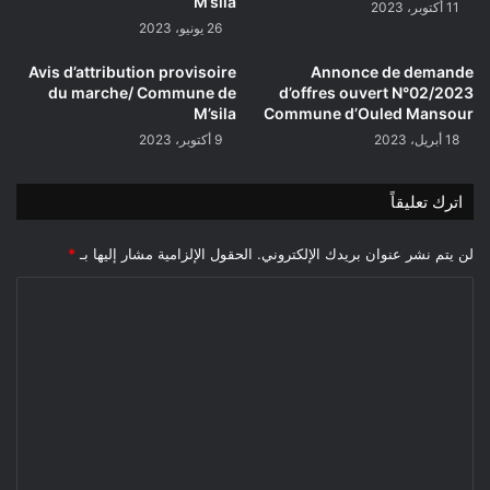
M’sila
11 أكتوبر، 2023
26 يونيو، 2023
Avis d’attribution provisoire
Annonce de demande
du marche/ Commune de
d’offres ouvert N°02/2023
M’sila
Commune d’Ouled Mansour
18 أبريل، 2023
9 أكتوبر، 2023
اترك تعليقاً
لن يتم نشر عنوان بريدك الإلكتروني.
الحقول الإلزامية مشار إليها بـ
*
ا
ل
ت
ع
ل
ي