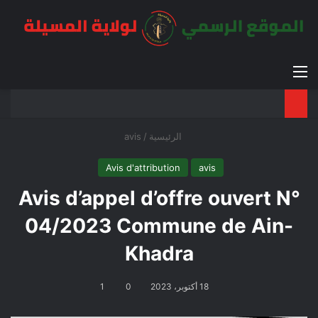
القائمة
بح
الوضع ا
الرئيسية
/
avis
Avis d'attribution
avis
Avis d’appel d’offre ouvert N°
04/2023 Commune de Ain-
Khadra
18 أكتوبر، 2023
0
1