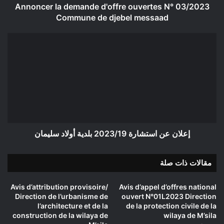
djebel
Annoncer la demande d'offre ouvertes N° 03/2023
messaad
Commune de djebel messaad
إعلان
عن
استشارة
2023/19
بلدية
أولاد
سليمان
إعلان عن استشارة 2023/19 بلدية أولاد سليمان
مقالات ذات صلة
Avis d’attribution provisoire/
Avis d’appel d’offres national
Direction de l’urbanisme de
ouvert N°01L2023 Direction
l’architecture et de la
de la protection civile de la
construction de la wilaya de
wilaya de M’sila