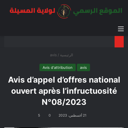
القائمة
بح
الوضع ا
الرئيسية
/
avis
Avis d'attribution
avis
Avis d’appel d’offres national
ouvert après l’infructuosité
N°08/2023
21 أغسطس، 2023
0
5