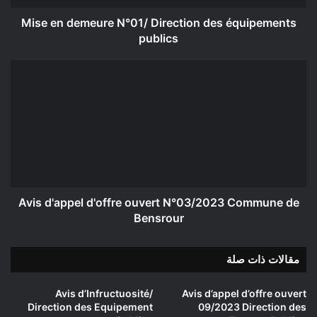
Mise en demeure N°01/ Direction des équipements
publics
Avis
d'appel
d'offre
ouvert
N°03/2023
Commune
de
Bensrour
Avis d'appel d'offre ouvert N°03/2023 Commune de
Bensrour
مقالات ذات صلة
Avis d’Infructuosité/
Avis d’appel d’offre ouvert
Direction des Equipement
09/2023 Direction des