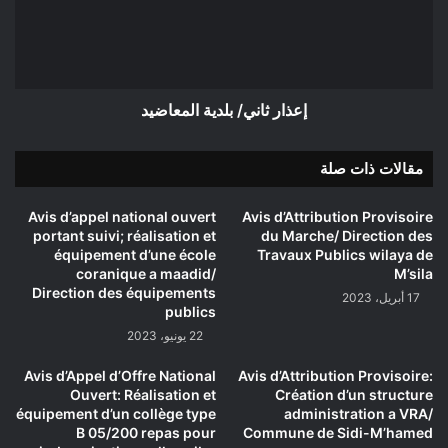
إعذار ثاني/ بلدية المعاضيد
مقالات ذات صلة
Avis d’appel national ouvert
Avis d’Attribution Provisoire
portant suivi; réalisation et
du Marche/ Direction des
équipement d’une école
Travaux Publics wilaya de
coranique a maadid/
M’sila
Direction des équipements
17 أبريل، 2023
publics
22 يونيو، 2023
Avis d’Appel d’Offre National
Avis d’Attribution Provisoire:
Ouvert: Réalisation et
Création d’un structure
équipement d’un collège type
administration a VRA/
B 05/200 repas pour
Commune de Sidi-M’hamed