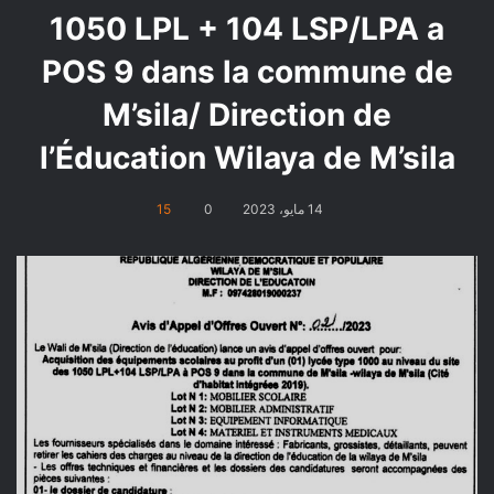
1050 LPL + 104 LSP/LPA a
POS 9 dans la commune de
M’sila/ Direction de
l’Éducation Wilaya de M’sila
14 مايو، 2023
0
15