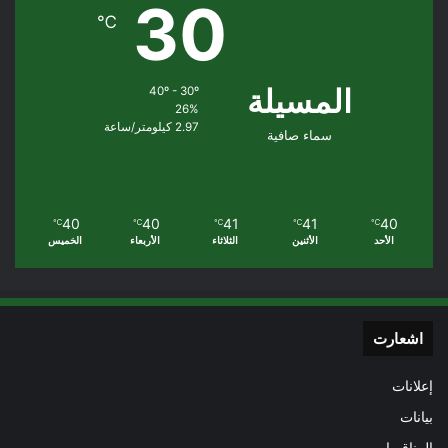
30
℃
المسيلة
40º - 30º
26%
2.97 كيلومتر/ساعة
سماء صافية
40
40
41
41
40
℃
℃
℃
℃
℃
الأحد
الأثنين
الثلاثاء
الأربعاء
الخميس
اشعارت
إعلانات
بيانات