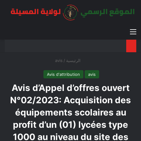
القائمة
بح
الوضع ا
الرئيسية
/
avis
Avis d'attribution
avis
Avis d’Appel d’offres ouvert
N°02/2023: Acquisition des
équipements scolaires au
profit d’un (01) lycées type
1000 au niveau du site des