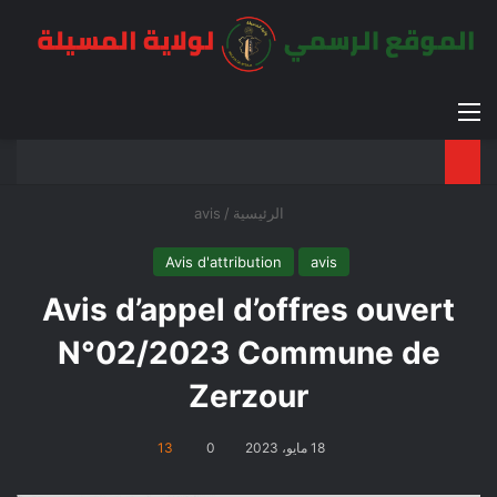
القائمة
بح
الوضع ا
الرئيسية
/
avis
Avis d'attribution
avis
Avis d’appel d’offres ouvert
N°02/2023 Commune de
Zerzour
18 مايو، 2023
0
13