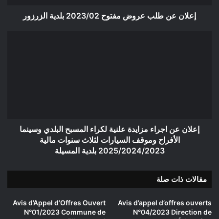
إعلان عن طلب عروض مفتوح 2023/02 بلدية الزرزور
إعلان
عن
اجراء
مزايدة
علنية
لكراء
المسبح
البلدي
وسينما
الأفراح
إعلان عن اجراء مزايدة علنية لكراء المسبح البلدي وسينما
وموقف
الأفراح وموقف السيارات لثلاث سنوات مالية
السيارات
2025/2024/2023 بلدية المسيلة
لثلاث
سنوات
مقالات ذات صلة
مالية
2025/2024/2023
بلدية
Avis d’Appel d’Offres Ouvert
Avis d’appel d’offres ouverts
المسيلة
N°01/2023 Commune de
N°04/2023 Direction de