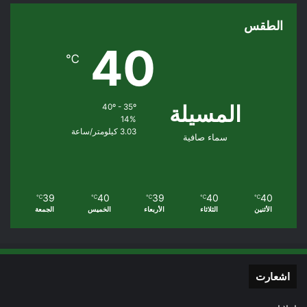
الطقس
40
℃
المسيلة
40º - 35º
14%
3.03 كيلومتر/ساعة
سماء صافية
39
40
39
40
40
℃
℃
℃
℃
℃
الأثنين
الثلاثاء
الأربعاء
الخميس
الجمعة
اشعارت