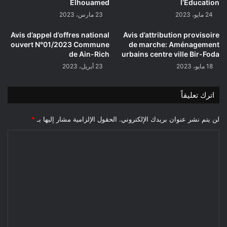
Elhouamed
l’Éducation
24 مايو، 2023
23 مارس، 2023
Avis d’appel d’offres national
Avis d’attribution provisoire
ouvert N°01/2023 Commune
de marche: Aménagement
de Ain-Rich
urbains centre ville Bir-Foda
18 مايو، 2023
23 أبريل، 2023
اترك تعليقاً
لن يتم نشر عنوان بريدك الإلكتروني.
الحقول الإلزامية مشار إليها بـ
*
ا
ل
ت
ع
ل
ي