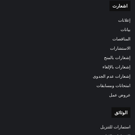
اشعارت
إعلانات
بيانات
المناقصات
الاستشارات
إشعارات بالمنح
إشعارات بالإلغاء
إشعارات عدم الجدوى
امتحانات ومسابقات
عروض عمل
الوثائق
استمارات للتنزيل