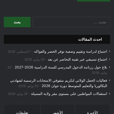
البحث
عن:
احدث المقالات
اجتماع لدراسة وتقييم وضعية توفر الخضر والفواكه
1 أغسطس، 2026
اجتماع تنسيقي عبر تقنية التحاضر عن بعد
30 يوليو، 2026
بلاغ حول رزنامة الدخول المدرسي للسنة الدراسية 2026-2027
30
يوليو، 2026
فعاليات الحفل الولائي لتكريم متفوقي الامتحانات الرسمية لشهادتي
البكالوريا والتعليم المتوسط دورة جوان 2026
30 يوليو، 2026
استقبالات المواطنين على مستوى مقر ولاية المسيلة
29 يوليو، 2026
الأخيرة
الأشهر
تعليقات