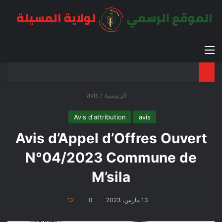
القائمة
بح
الوضع ا
الرئيسية
/
avis
Avis d'attribution
avis
Avis d’Appel d’Offres Ouvert
N°04/2023 Commune de
M’sila
13 مارس، 2023
0
12