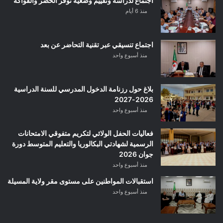
اجتماع لدراسة وتقييم وضعية توفر الخضر والفواكه
منذ 6 أيام
اجتماع تنسيقي عبر تقنية التحاضر عن بعد
منذ أسبوع واحد
بلاغ حول رزنامة الدخول المدرسي للسنة الدراسية
2026-2027
منذ أسبوع واحد
فعاليات الحفل الولائي لتكريم متفوقي الامتحانات
الرسمية لشهادتي البكالوريا والتعليم المتوسط دورة
جوان 2026
منذ أسبوع واحد
استقبالات المواطنين على مستوى مقر ولاية المسيلة
منذ أسبوع واحد