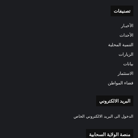
تصنيفات
الأخبـار
الأحداث
التنمية المحلية
الزيارات
بيانات
الاستثمار
فضاء المواطن
البريد الالكتروني
الدخول الى البريد الالكتروني الخاص
منصة الولاية السحابية