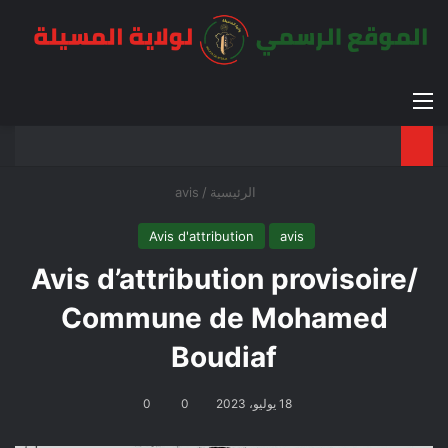
القائمة
بح
الوضع ا
الرئيسية
/
avis
Avis d'attribution
avis
Avis d’attribution provisoire/
Commune de Mohamed
Boudiaf
18 يوليو، 2023
0
0