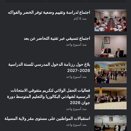
اجتماع لدراسة وتقييم وضعية توفر الخضر والفواكه
منذ 6 أيام
اجتماع تنسيقي عبر تقنية التحاضر عن بعد
منذ أسبوع واحد
بلاغ حول رزنامة الدخول المدرسي للسنة الدراسية
2026-2027
منذ أسبوع واحد
فعاليات الحفل الولائي لتكريم متفوقي الامتحانات
الرسمية لشهادتي البكالوريا والتعليم المتوسط دورة
جوان 2026
منذ أسبوع واحد
استقبالات المواطنين على مستوى مقر ولاية المسيلة
منذ أسبوع واحد