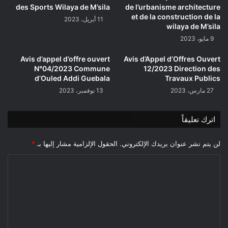
des Sports Wilaya de M’sila
de l’urbanisme architecture
et de la construction de la
11 أبريل، 2023
wilaya de M’sila
9 مايو، 2023
Avis d’appel d’offre ouvert
Avis d’Appel d’Offres Ouvert
N°04/2023 Commune
12/2023 Direction des
d’Ouled Addi Guebala
Travaux Publics
27 مارس، 2023
13 نوفمبر، 2023
اترك تعليقاً
لن يتم نشر عنوان بريدك الإلكتروني.
الحقول الإلزامية مشار إليها بـ
*
ا
ل
ت
ع
ل