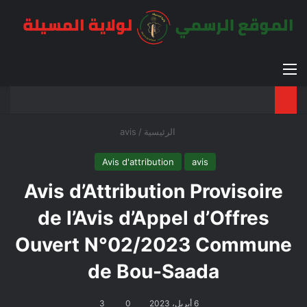
القائمة
بح
الوضع ا
الرئيسية
/
avis
Avis d'attribution
avis
Avis d’Attribution Provisoire
de l’Avis d’Appel d’Offres
Ouvert N°02/2023 Commune
de Bou-Saada
6 أبريل، 2023
0
3