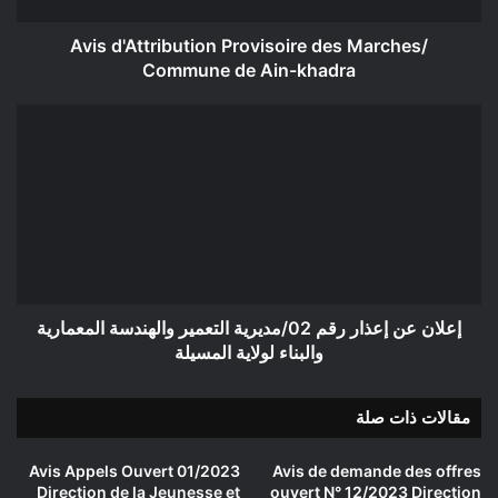
khadra
Avis d'Attribution Provisoire des Marches/
Commune de Ain-khadra
إعلان
عن
إعذار
رقم
02/
مديرية
التعمير
والهندسة
المعمارية
والبناء
إعلان عن إعذار رقم 02/مديرية التعمير والهندسة المعمارية
لولاية
والبناء لولاية المسيلة
المسيلة
مقالات ذات صلة
Avis Appels Ouvert 01/2023
Avis de demande des offres
Direction de la Jeunesse et
ouvert N° 12/2023 Direction