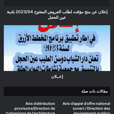
2023/04
بلدية
عين
إعلان عن منح مؤقت لطلب العروض المفتوح 2023/04 بلدية
الحجل
عين الحجل
إعــلان
إعــلان
مقالات ذات صلة
Avis d’attribution
Avis d’appel d’offre national
provisoire/Direction de
ouvert / Direction des
l’urbanisme de l’architecture
équipements publics