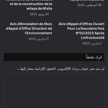
et de la construction de la
28 أغسطس، 2023
wilaya de M’sila
30 يوليو، 2023
Avis d’Annulation de l’Avis
Avis d’Appel d’Offres Ouvert
d’Appel d’Offre/ Direction de
Pour La Deuxième Fois
l’Environnement
N°02/2023 Après
Linfructuosité
27 مارس، 2023
5 مارس، 2023
اترك تعليقاً
لن يتم نشر عنوان بريدك الإلكتروني.
الحقول الإلزامية مشار إليها بـ
*
ا
ل
ت
ع
ل