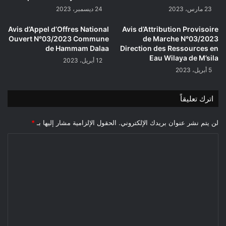
23 مارس، 2023
24 ديسمبر، 2023
Avis d’Appel d’Offres National
Avis d’Attribution Provisoire
Ouvert N°03/2023 Commune
de Marche N°03/2023
de Hammam Dalaa
Direction des Ressources en
Eau Wilaya de M’sila
12 أبريل، 2023
5 أبريل، 2023
اترك تعليقاً
لن يتم نشر عنوان بريدك الإلكتروني.
الحقول الإلزامية مشار إليها بـ
*
ا
ل
ت
ع
ل
ي