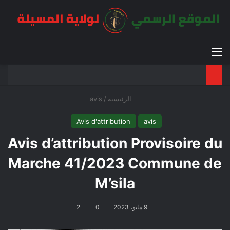
القائمة
بح
الوضع ا
الرئيسية
/
avis
Avis d'attribution
avis
Avis d’attribution Provisoire du
Marche 41/2023 Commune de
M’sila
9 مايو، 2023
0
2