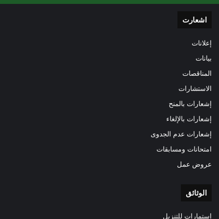
اشعارت
إعلانات
بيانات
المناقصات
الاستشارات
إشعارات بالمنح
إشعارات بالإلغاء
إشعارات عدم الجدوى
امتحانات ومسابقات
عروض عمل
الوثائق
استمارات للتنزيل