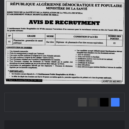
إعلان