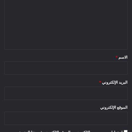
ل
ت
ع
ل
ي
ق
*
الاسم
*
البريد الإلكتروني
*
الموقع الإلكتروني