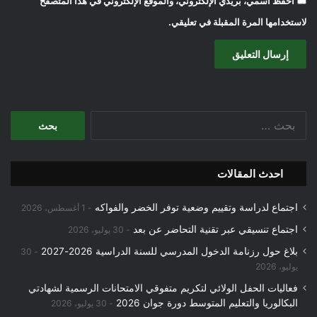
احفظ اسمي، بريدي الإلكتروني، والموقع الإلكتروني في هذا المتصفح
لاستخدامها المرة المقبلة في تعليقي.
البحث
عن:
احدث المقالات
اجتماع لدراسة وتقييم وضعية توفر الخضر والفواكه
1 أغسطس، 2026
اجتماع تنسيقي عبر تقنية التحاضر عن بعد
30 يوليو، 2026
بلاغ حول رزنامة الدخول المدرسي للسنة الدراسية 2026-2027
30
يوليو، 2026
فعاليات الحفل الولائي لتكريم متفوقي الامتحانات الرسمية لشهادتي
البكالوريا والتعليم المتوسط دورة جوان 2026
30 يوليو، 2026