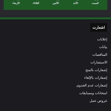
السبت
الأحد
الأثنين
الثلاثاء
الأربعاء
اشعارت
إعلانات
بيانات
المناقصات
الاستشارات
إشعارات بالمنح
إشعارات بالإلغاء
إشعارات عدم الجدوى
امتحانات ومسابقات
عروض عمل