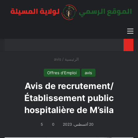
القائمة
بح
الوضع ا
الرئيسية
/
avis
Offres d'Emploi
avis
Avis de recrutement/
Établissement public
hospitalière de M’sila
20 أغسطس، 2023
0
5