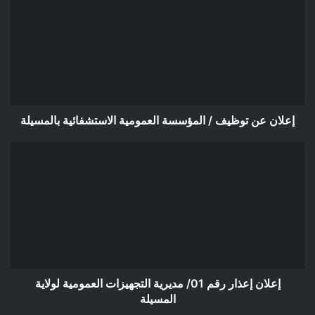
عن
توظيف
/
المؤسسة
العمومية
الاستشفائية
بالمسيلة
إعلان عن توظيف / المؤسسة العمومية الاستشفائية بالمسيلة
إعلان
إعذار
رقم
01/
مديرية
التجهيزات
العمومية
لولاية
المسيلة
إعلان إعذار رقم 01/ مديرية التجهيزات العمومية لولاية
المسيلة