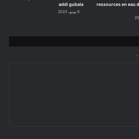
addi gubala
ressources en eau d
6 يونيو، 2023
*