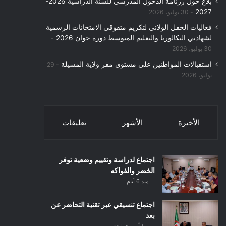
بلاغ حول رزنامة الدخول المدرسي للسنة الدراسية 2026-
2027
30 يوليو، 2026
فعاليات الحفل الولائي لتكريم متفوقي الامتحانات الرسمية
لشهادتي البكالوريا والتعليم المتوسط دورة جوان 2026
30 يوليو، 2026
استقبالات المواطنين على مستوى مقر ولاية المسيلة
29
يوليو، 2026
الأخيرة
الأشهر
تعليقات
اجتماع لدراسة وتقييم وضعية توفر
الخضر والفواكه
منذ 6 أيام
اجتماع تنسيقي عبر تقنية التحاضر عن
بعد