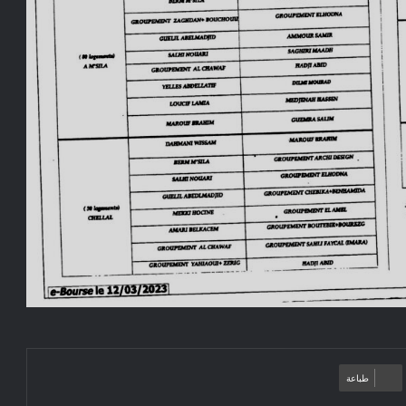
طباعة