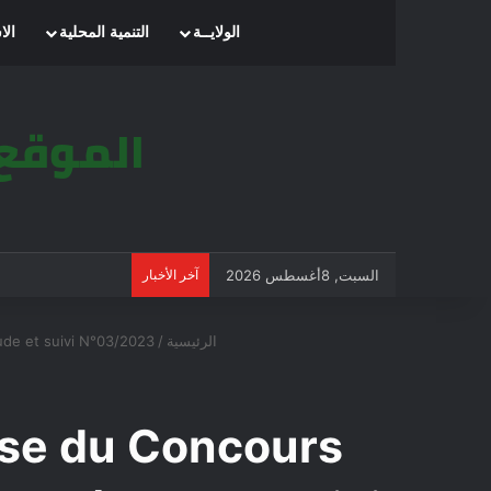
الرئيسية
الولايــة
التنمية المحلية
الا
السبت, 8أغسطس 2026
آخر الأخبار
الرئيسية
/
ude et suivi N°03/2023
ase du Concours