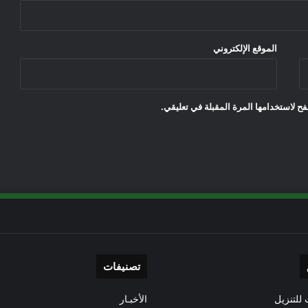
الموقع الإلكتروني
ح لاستخدامها المرة المقبلة في تعليقي.
تصنيفات
للتنزيل
الأخبـار