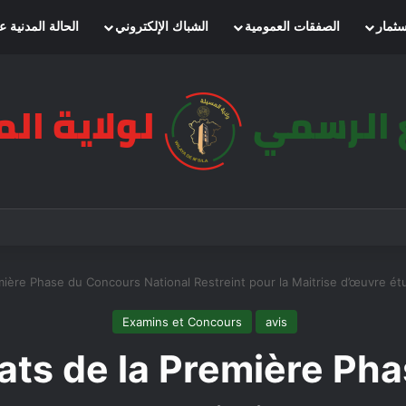
سثمار
الصفقات العمومية
الشباك الإلكتروني
الحالة المدنية ع
mière Phase du Concours National Restreint pour la Maitrise d’œuvre ét
Examins et Concours
avis
tats de la Première Ph