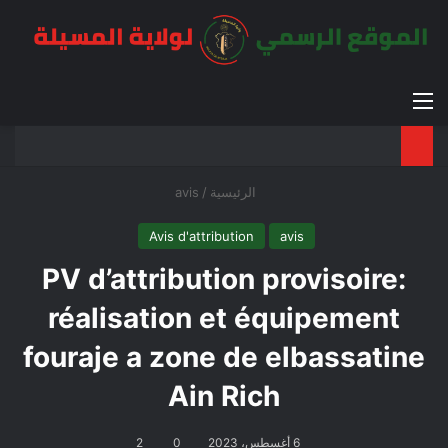
القائمة
بح
الوضع ا
الرئيسية
/
avis
Avis d'attribution
avis
PV d’attribution provisoire:
réalisation et équipement
fouraje a zone de elbassatine
Ain Rich
6 أغسطس، 2023
0
2