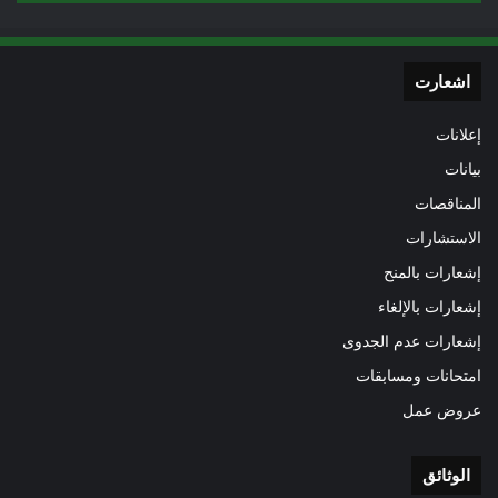
اشعارت
إعلانات
بيانات
المناقصات
الاستشارات
إشعارات بالمنح
إشعارات بالإلغاء
إشعارات عدم الجدوى
امتحانات ومسابقات
عروض عمل
الوثائق