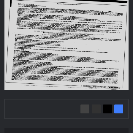
إعلان