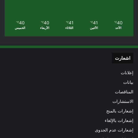
40
40
41
41
40
℃
℃
℃
℃
℃
الأحد
الأثنين
الثلاثاء
الأربعاء
الخميس
اشعارت
إعلانات
بيانات
المناقصات
الاستشارات
إشعارات بالمنح
إشعارات بالإلغاء
إشعارات عدم الجدوى