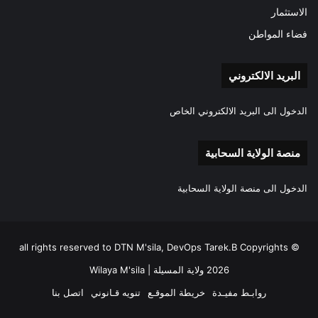
الاستثمار
فضاء المواطن
البريد الالكتروني
الدخول الى البريد الالكتروني الخاص
منصة الولاية السحابية
الدخول الى منصة الولاية السحابية
all rights reserved to DTN M'sila, DevOps Tarek.B Copyrights ©
2026 ولاية المسيلة | Wilaya M'sila
روابـط مفيـدة
خريطة الموقـع
تنويه قـانوني
اتصل بنا