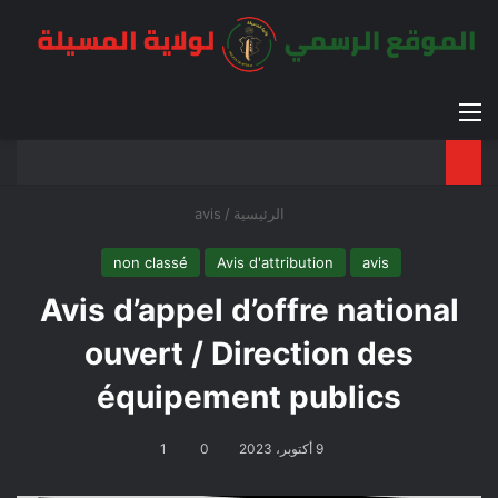
القائمة
بح
الوضع ا
الرئيسية
/
avis
non classé
Avis d'attribution
avis
Avis d’appel d’offre national
ouvert / Direction des
équipement publics
9 أكتوبر، 2023
0
1