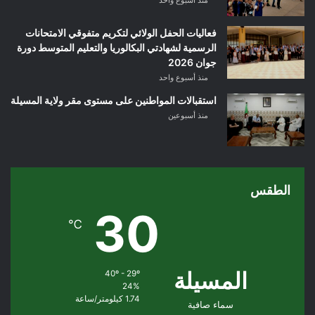
منذ أسبوع واحد
فعاليات الحفل الولائي لتكريم متفوقي الامتحانات
الرسمية لشهادتي البكالوريا والتعليم المتوسط دورة
جوان 2026
منذ أسبوع واحد
استقبالات المواطنين على مستوى مقر ولاية المسيلة
منذ أسبوعين
الطقس
30
℃
المسيلة
40º - 29º
24%
1.74 كيلومتر/ساعة
سماء صافية