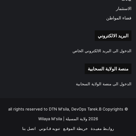
الاستثمار
فضاء المواطن
البريد الالكتروني
الدخول الى البريد الالكتروني الخاص
منصة الولاية السحابية
الدخول الى منصة الولاية السحابية
all rights reserved to DTN M'sila, DevOps Tarek.B Copyrights ©
2026 ولاية المسيلة | Wilaya M'sila
روابـط مفيـدة
خريطة الموقـع
تنويه قـانوني
اتصل بنا