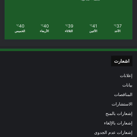
40
40
39
41
37
℃
℃
℃
℃
℃
الأحد
الأثنين
الثلاثاء
الأربعاء
الخميس
اشعارت
إعلانات
بيانات
المناقصات
الاستشارات
إشعارات بالمنح
إشعارات بالإلغاء
إشعارات عدم الجدوى