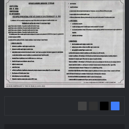
إعلان