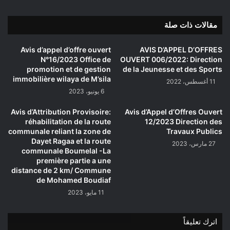
مقالات ذات صلة
Avis d’appel d’offre ouvert
AVIS D’APPEL D’OFFRES
N°16/2023 Office de
OUVERT 006/2022: Direction
promotion et de gestion
de la Jeunesse et des Sports
immobilière wilaya de M’sila
11 أغسطس، 2022
6 يونيو، 2023
Avis d’Attribution Provisoire:
Avis d’Appel d’Offres Ouvert
réhabilitation de la route
12/2023 Direction des
communale reliant la zone de
Travaux Publics
Dayet Ragaa et la route
27 مارس، 2023
communale Boumelal -La
première partie a une
distance de 2 km/ Commune
de Mohamed Boudiaf
11 مايو، 2023
اترك تعليقاً