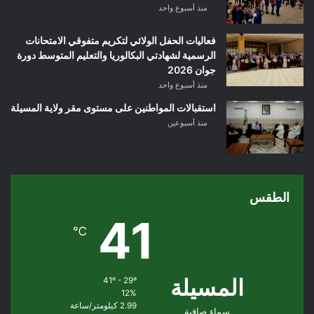
منذ أسبوع واحد
فعاليات الحفل الولائي لتكريم متفوقي الامتحانات
الرسمية لشهادتي البكالوريا والتعليم المتوسط دورة
جوان 2026
منذ أسبوع واحد
استقبالات المواطنين على مستوى مقر ولاية المسيلة
منذ أسبوعين
الطقس
41
℃
المسيلة
41º - 29º
12%
2.99 كيلومتر/ساعة
سماء صافية