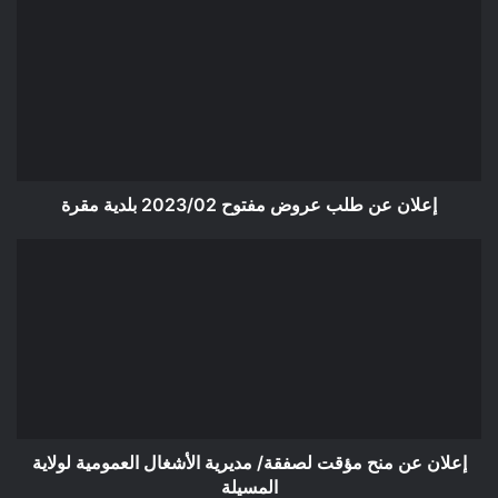
عن
طلب
عروض
مفتوح
2023/02
بلدية
مقرة
إعلان عن طلب عروض مفتوح 2023/02 بلدية مقرة
إعلان
عن
منح
مؤقت
لصفقة/
مديرية
الأشغال
العمومية
لولاية
المسيلة
إعلان عن منح مؤقت لصفقة/ مديرية الأشغال العمومية لولاية
المسيلة