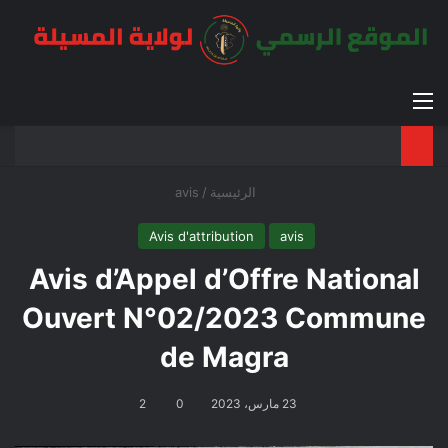
القائمة
بح
الوضع ا
الرئيسية
/
avis
Avis d'attribution
avis
Avis d’Appel d’Offre National
Ouvert N°02/2023 Commune
de Magra
23 مارس، 2023
0
2