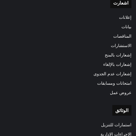
اشعارت
إعلانات
بيانات
المناقصات
الاستشارات
إشعارات بالمنح
إشعارات بالإلغاء
إشعارات عدم الجدوى
امتحانات ومسابقات
عروض عمل
الوثائق
استمارات للتنزيل
الإجراءات الإدارية