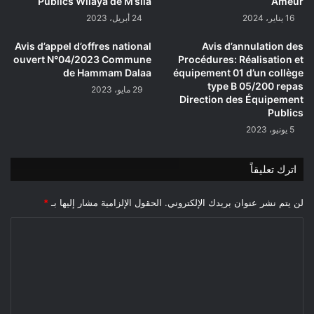
Publics Wilaya de M’sila
Ameur
16 يناير، 2024
24 أبريل، 2023
Avis d’appel d’offres national
Avis d’annulation des
ouvert N°04/2023 Commune
Procédures: Réalisation et
de Hammam Dalaa
équipement 01 d’un collège
type B 05/200 repas
29 مايو، 2023
Direction des Équipement
Publics
5 يونيو، 2023
اترك تعليقاً
لن يتم نشر عنوان بريدك الإلكتروني.
الحقول الإلزامية مشار إليها بـ
*
ا
ل
ت
ع
ل