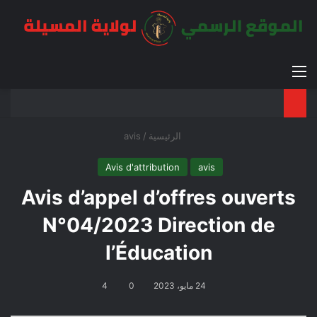
القائمة
بح
الوضع ا
الرئيسية
/
avis
Avis d'attribution
avis
Avis d’appel d’offres ouverts
N°04/2023 Direction de
l’Éducation
24 مايو، 2023
0
4