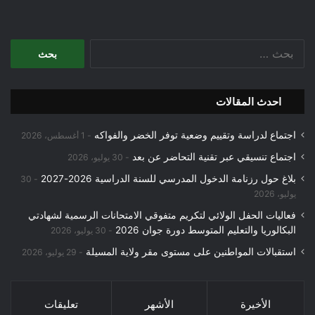
البحث
عن:
احدث المقالات
اجتماع لدراسة وتقييم وضعية توفر الخضر والفواكه
1 أغسطس، 2026
اجتماع تنسيقي عبر تقنية التحاضر عن بعد
30 يوليو، 2026
بلاغ حول رزنامة الدخول المدرسي للسنة الدراسية 2026-2027
30
يوليو، 2026
فعاليات الحفل الولائي لتكريم متفوقي الامتحانات الرسمية لشهادتي
البكالوريا والتعليم المتوسط دورة جوان 2026
30 يوليو، 2026
استقبالات المواطنين على مستوى مقر ولاية المسيلة
29 يوليو، 2026
الأخيرة
الأشهر
تعليقات