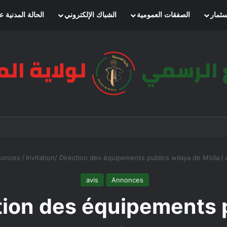
سثمار
الصفقات العمومية
الشباك الإلكتروني
الحالة المدنية ع
nonces
/
Invitation/ Direction des équipements publics wilaya de M’sila
/
avis
Annonces
ction des équipements 