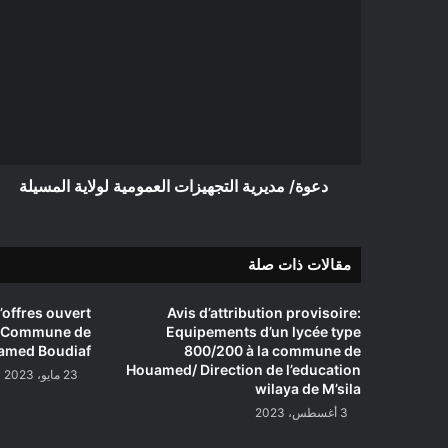
مديرية
التجهيزات
العمومية
لولاية
المسيلة
دعوة/ مديرية التجهيزات العمومية لولاية المسيلة
مقالات ذات صلة
’offres ouvert
Avis d’attribution provisoire:
 Commune de
Equipements d’un lycée type
med Boudiaf
800/200 à la commune de
Houamed/ Direction de l’education
23 مايو، 2023
wilaya de M’sila
3 أغسطس، 2023