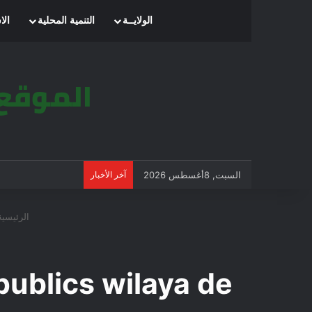
الرئيسية
الولايــة
التنمية المحلية
الا
السبت, 8أغسطس 2026
آخر الأخبار
الرئيسية
publics wilaya de