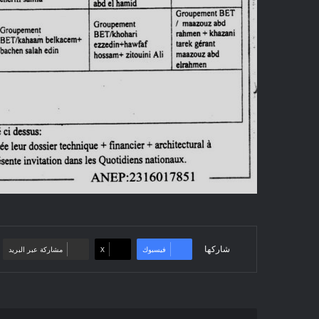
شاركها
فيسبوك
‫X
مشاركة عبر البريد
دعوة/