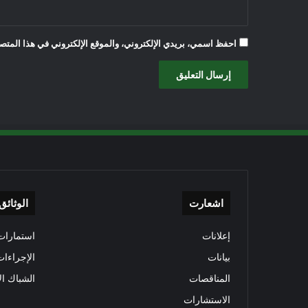
احفظ اسمي، بريدي الإلكتروني، والموقع الإلكتروني في هذا المتصف
اشعارت
الوثائق
إعلانات
استمارات 
بيانات
الإجراءات
المناقصات
الشباك ال
الاستشارات