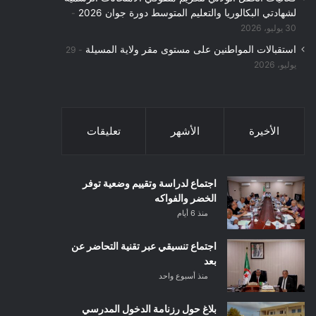
لشهادتي البكالوريا والتعليم المتوسط دورة جوان 2026
30 يوليو، 2026
استقبالات المواطنين على مستوى مقر ولاية المسيلة
29
يوليو، 2026
الأخيرة
الأشهر
تعليقات
اجتماع لدراسة وتقييم وضعية توفر
الخضر والفواكه
منذ 6 أيام
اجتماع تنسيقي عبر تقنية التحاضر عن
بعد
منذ أسبوع واحد
بلاغ حول رزنامة الدخول المدرسي