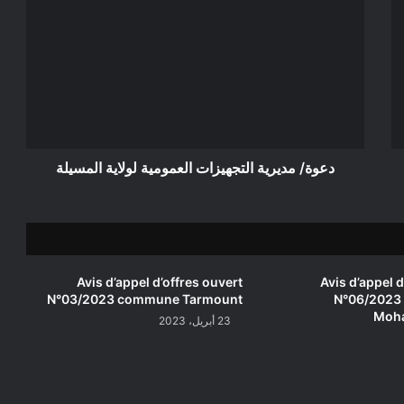
مديرية
التجهيزات
العمومية
لولاية
المسيلة
دعوة/ مديرية التجهيزات العمومية لولاية المسيلة
Avis d’appel d’offres ouvert
Avis d’appel d
N°03/2023 commune Tarmount
N°06/2023
Moha
23 أبريل، 2023